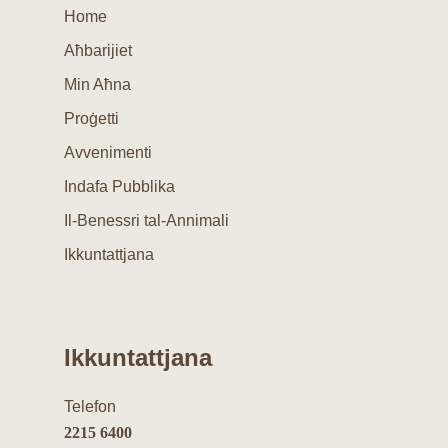
Home
Aħbarijiet
Min Aħna
Proġetti
Avvenimenti
Indafa Pubblika
Il-Benessri tal-Annimali
Ikkuntattjana
Ikkuntattjana
Telefon
2215 6400