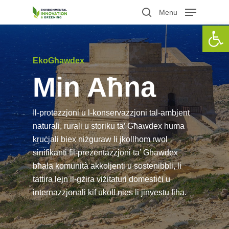
Skip
Menu
to
search
Open 
main
content
EkoGħawdex
Min Aħna
Il-protezzjoni u l-konservazzjoni tal-ambjent
naturali, rurali u storiku ta’ Għawdex huma
kruċjali biex niżguraw li jkollhom rwol
sinifikanti fil-preżentazzjoni ta’ Għawdex
bħala komunità akkoljenti u sostenibbli, li
tattira lejn il-gżira viżitaturi domestiċi u
internazzjonali kif ukoll nies li jinvestu fiha.