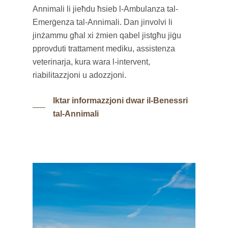
Annimali li jieħdu ħsieb l-Ambulanza tal-
Emerġenza tal-Annimali. Dan jinvolvi li
jinżammu għal xi żmien qabel jistgħu jiġu
pprovduti trattament mediku, assistenza
veterinarja, kura wara l-intervent,
riabilitazzjoni u adozzjoni.
Iktar informazzjoni dwar il-Benessri
tal-Annimali